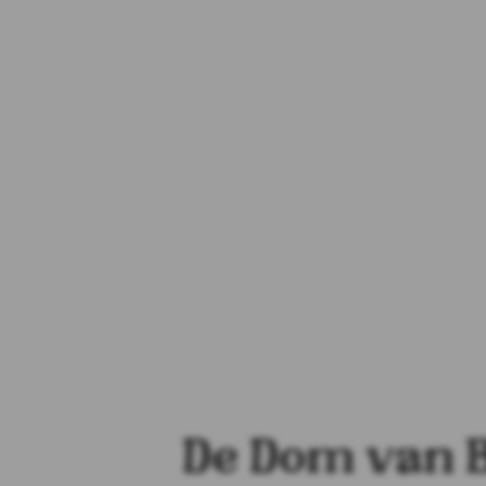
De Dom van B