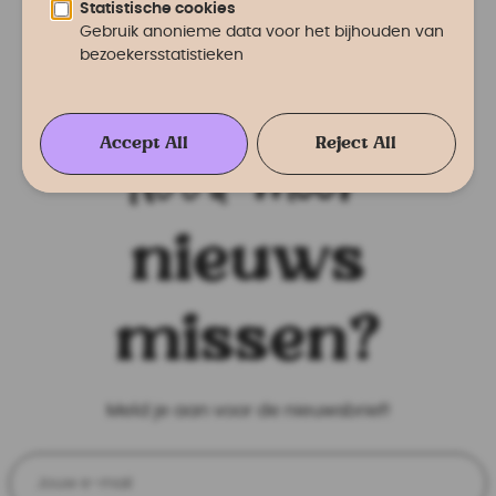
Nooit meer
nieuws
missen?
Meld je aan voor de nieuwsbrief!