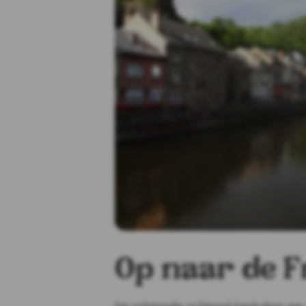
Op naar de F